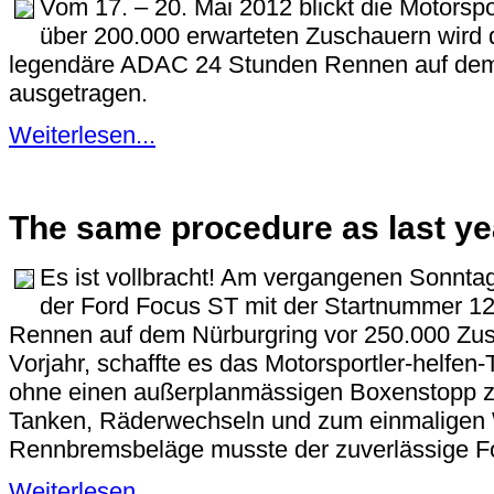
Vom 17. – 20. Mai 2012 blickt die Motorspor
über 200.000 erwarteten Zuschauern wird 
legendäre ADAC 24 Stunden Rennen auf dem t
ausgetragen.
Weiterlesen...
The same procedure as last ye
Es ist vollbracht! Am vergangenen Sonnta
der Ford Focus ST mit der Startnummer 123
Rennen auf dem Nürburgring vor 250.000 Zu
Vorjahr, schaffte es das Motorsportler-helfe
ohne einen außerplanmässigen Boxenstopp zu
Tanken, Räderwechseln und zum einmaligen
Rennbremsbeläge musste der zuverlässige F
Weiterlesen...