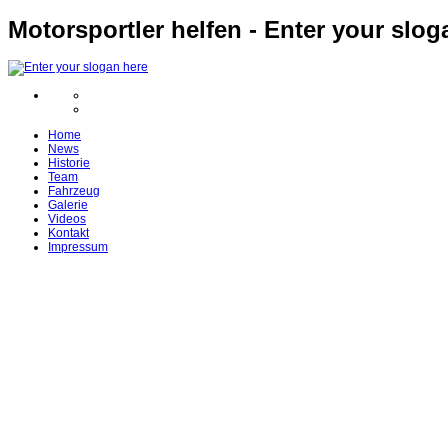
Motorsportler helfen - Enter your slog
Home
News
Historie
Team
Fahrzeug
Galerie
Videos
Kontakt
Impressum