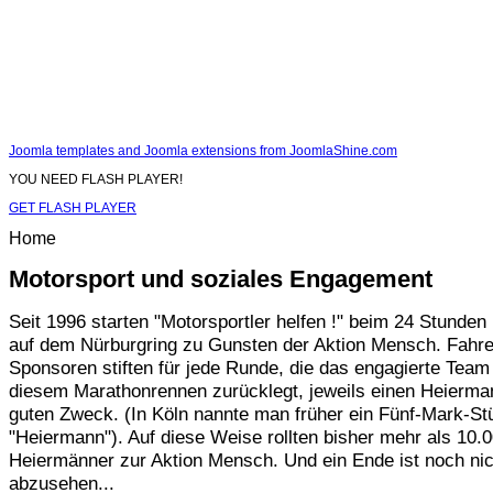
Joomla templates and Joomla extensions from JoomlaShine.com
YOU NEED FLASH PLAYER!
GET FLASH PLAYER
Home
Motorsport und soziales Engagement
Seit 1996 starten "Motorsportler helfen !" beim 24 Stunde
auf dem Nürburgring zu Gunsten der Aktion Mensch. Fahre
Sponsoren stiften für jede Runde, die das engagierte Team
diesem Marathonrennen zurücklegt, jeweils einen Heierma
guten Zweck. (In Köln nannte man früher ein Fünf-Mark-St
"Heiermann"). Auf diese Weise rollten bisher mehr als 10.
Heiermänner zur Aktion Mensch. Und ein Ende ist noch nic
abzusehen...