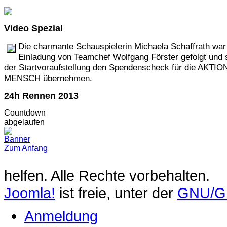
Video
Spezial
Die charmante Schauspielerin Michaela Schaffrath war
Einladung von Teamchef Wolfgang Förster gefolgt und s
der Startvoraufstellung den Spendenscheck für die AKTIO
MENSCH übernehmen.
24h
Rennen 2013
Countdown
abgelaufen
Zum Anfang
helfen. Alle Rechte vorbehalten.
Joomla!
ist freie, unter der
GNU/GP
Anmeldung