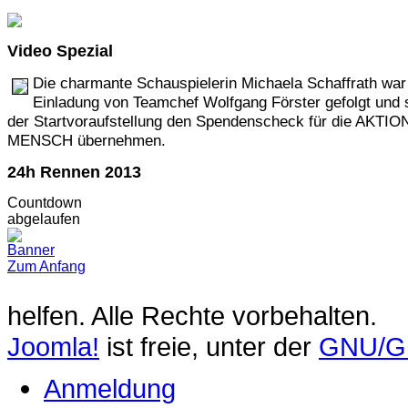
Video
Spezial
Die charmante Schauspielerin Michaela Schaffrath war
Einladung von Teamchef Wolfgang Förster gefolgt und s
der Startvoraufstellung den Spendenscheck für die AKTIO
MENSCH übernehmen.
24h
Rennen 2013
Countdown
abgelaufen
Zum Anfang
helfen. Alle Rechte vorbehalten.
Joomla!
ist freie, unter der
GNU/GP
Anmeldung