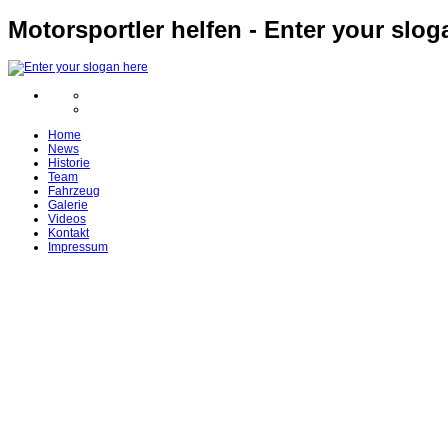
Motorsportler helfen - Enter your slog
Home
News
Historie
Team
Fahrzeug
Galerie
Videos
Kontakt
Impressum