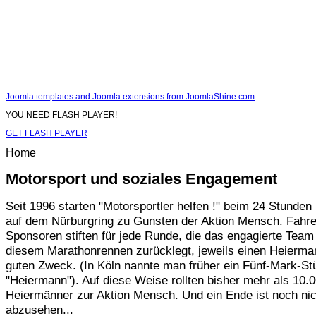
Joomla templates and Joomla extensions from JoomlaShine.com
YOU NEED FLASH PLAYER!
GET FLASH PLAYER
Home
Motorsport und soziales Engagement
Seit 1996 starten "Motorsportler helfen !" beim 24 Stunde
auf dem Nürburgring zu Gunsten der Aktion Mensch. Fahre
Sponsoren stiften für jede Runde, die das engagierte Team
diesem Marathonrennen zurücklegt, jeweils einen Heierma
guten Zweck. (In Köln nannte man früher ein Fünf-Mark-St
"Heiermann"). Auf diese Weise rollten bisher mehr als 10.
Heiermänner zur Aktion Mensch. Und ein Ende ist noch nic
abzusehen...