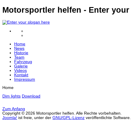
Motorsportler helfen - Enter your
Home
News
Historie
Team
Fahrzeug
Galerie
Videos
Kontakt
Impressum
Home
Dim lights
Download
Zum Anfang
Copyright © 2026 Motorsportler helfen. Alle Rechte vorbehalten.
Joomla!
ist freie, unter der
GNU/GPL-Lizenz
veröffentlichte Software.